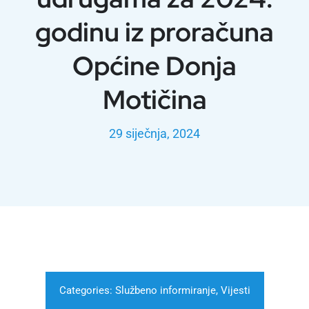
godinu iz proračuna
Općine Donja
Motičina
29 siječnja, 2024
Categories:
Službeno informiranje
,
Vijesti