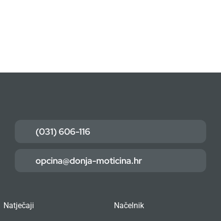
(031) 606-116
opcina@donja-moticina.hr
Natječaji
Načelnik