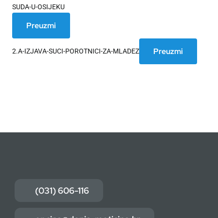
SUDA-U-OSIJEKU
Preuzmi
Preuzmi
2.A-IZJAVA-SUCI-POROTNICI-ZA-MLADEZ
(031) 606-116