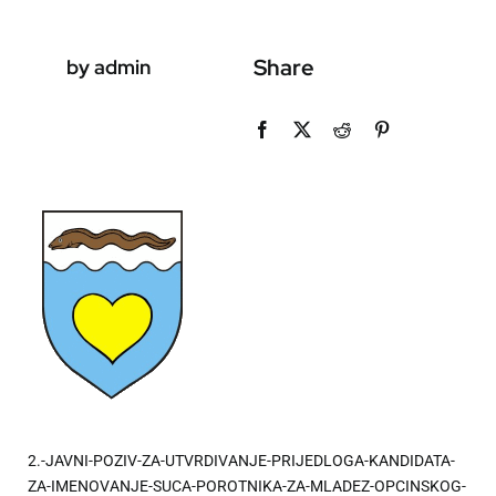
Share
by admin
2.-JAVNI-POZIV-ZA-UTVRDIVANJE-PRIJEDLOGA-KANDIDATA-
ZA-IMENOVANJE-SUCA-POROTNIKA-ZA-MLADEZ-OPCINSKOG-