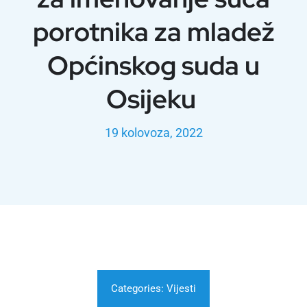
porotnika za mladež
Općinskog suda u
Osijeku
19 kolovoza, 2022
Categories:
Vijesti