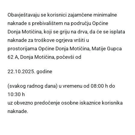
Obavještavaju se korisnici zajamčene minimalne
naknade s prebivalištem na području Općine
Donja Motičina, koji se griju na drva, da će se isplata
naknade za troškove ogrjeva vršiti u
prostorijama Općine Donja Motičina, Matije Gupca
62 A, Donja Motičina, počevši od
22.10.2025. godine
(svakog radnog dana) u vremenu od 08:00 h do
10:30 h
uz obvezno predočenje osobne iskaznice korisnika
naknade.