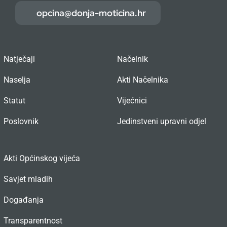
opcina@donja-moticina.hr
Natječaji
Načelnik
Naselja
Akti Načelnika
Statut
Vijećnici
Poslovnik
Jedinstveni upravni odjel
Akti Općinskog vijeća
Savjet mladih
Događanja
Transparentnost