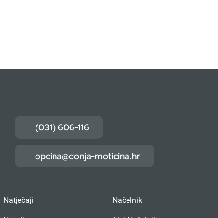
(031) 606-116
opcina@donja-moticina.hr
Natječaji
Načelnik