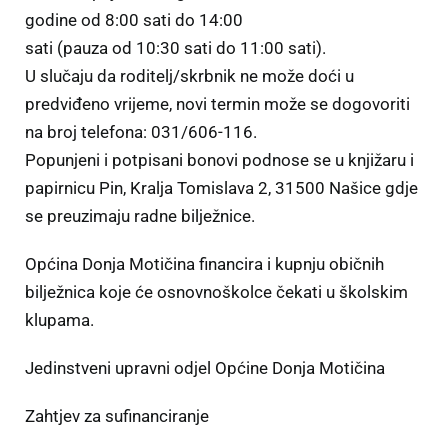
godine od 8:00 sati do 14:00
sati (pauza od 10:30 sati do 11:00 sati).
U slučaju da roditelj/skrbnik ne može doći u
predviđeno vrijeme, novi termin može se dogovoriti
na broj telefona: 031/606-116.
Popunjeni i potpisani bonovi podnose se u knjižaru i
papirnicu Pin, Kralja Tomislava 2, 31500 Našice gdje
se preuzimaju radne bilježnice.
Općina Donja Motičina financira i kupnju običnih
bilježnica koje će osnovnoškolce čekati u školskim
klupama.
Jedinstveni upravni odjel Općine Donja Motičina
Zahtjev za sufinanciranje