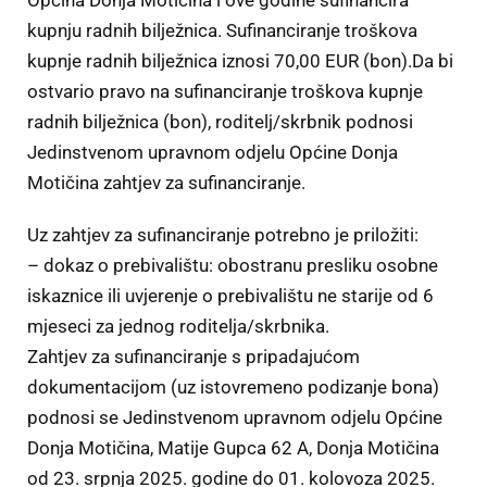
Općina Donja Motičina i ove godine sufinancira
kupnju radnih bilježnica. Sufinanciranje troškova
kupnje radnih bilježnica iznosi 70,00 EUR (bon).Da bi
ostvario pravo na sufinanciranje troškova kupnje
radnih bilježnica (bon), roditelj/skrbnik podnosi
Jedinstvenom upravnom odjelu Općine Donja
Motičina zahtjev za sufinanciranje.
Uz zahtjev za sufinanciranje potrebno je priložiti:
– dokaz o prebivalištu: obostranu presliku osobne
iskaznice ili uvjerenje o prebivalištu ne starije od 6
mjeseci za jednog roditelja/skrbnika.
Zahtjev za sufinanciranje s pripadajućom
dokumentacijom (uz istovremeno podizanje bona)
podnosi se Jedinstvenom upravnom odjelu Općine
Donja Motičina, Matije Gupca 62 A, Donja Motičina
od 23. srpnja 2025. godine do 01. kolovoza 2025.