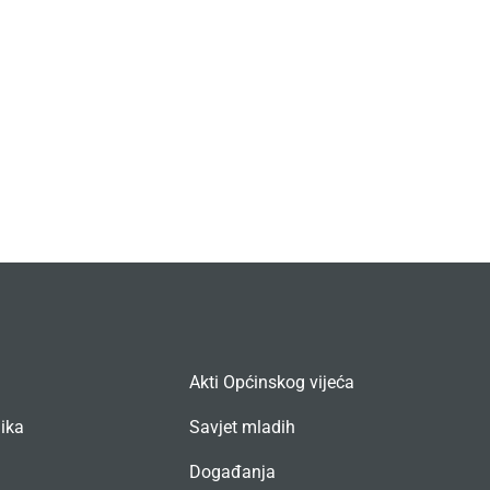
Akti Općinskog vijeća
nika
Savjet mladih
Događanja