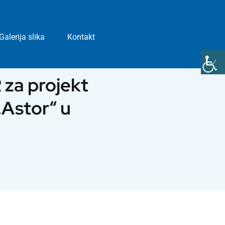
Galerija slika
Kontakt
 za projekt
Astor“ u