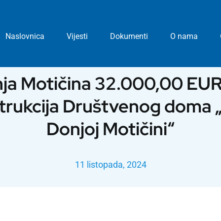
Naslovnica
Vijesti
Dokumenti
O nama
ja Motičina 32.000,00 EUR
trukcija Društvenog doma „
Donjoj Motičini“
11 listopada, 2024