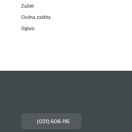
Zaželi
Civilna zaštita
Oglasi
(031) 606-116