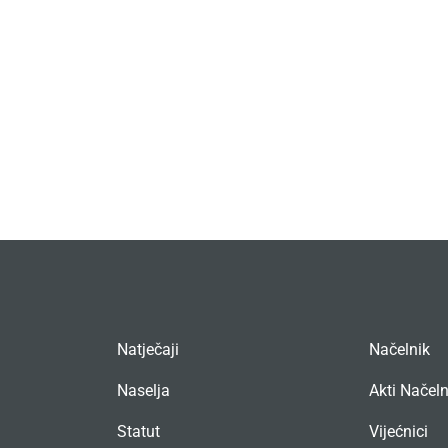
Natječaji
Načelnik
Naselja
Akti Načel
Statut
Vijećnici