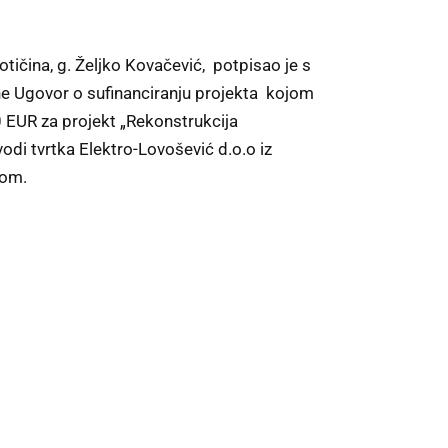
ičina, g. Željko Kovačević, potpisao je s
ne Ugovor o sufinanciranju projekta kojom
0 EUR za projekt „Rekonstrukcija
odi tvrtka Elektro-Lovošević d.o.o iz
-om.