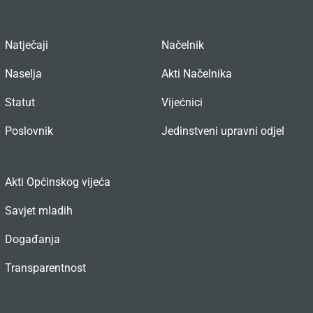
Natječaji
Načelnik
Naselja
Akti Načelnika
Statut
Vijećnici
Poslovnik
Jedinstveni upravni odjel
Akti Općinskog vijeća
Savjet mladih
Događanja
Transparentnost