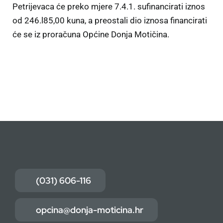
Petrijevaca će preko mjere 7.4.1. sufinancirati iznos
od 246.l85,00 kuna, a preostali dio iznosa financirati
će se iz proračuna Općine Donja Motičina.
(031) 606-116
opcina@donja-moticina.hr