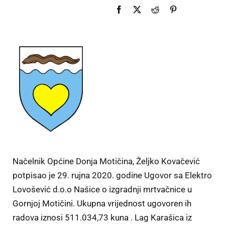
Načelnik Općine Donja Motičina, Željko Kovačević
potpisao je 29. rujna 2020. godine Ugovor sa Elektro
Lovošević d.o.o Našice o izgradnji mrtvačnice u
Gornjoj Motičini. Ukupna vrijednost ugovoren ih
radova iznosi 511.034,73 kuna . Lag Karašica iz