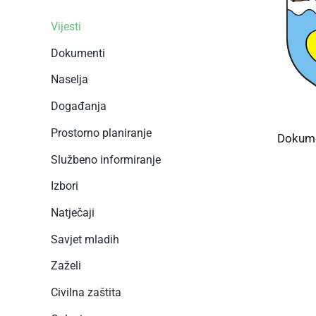
Vijesti
Dokumenti
Naselja
Događanja
Prostorno planiranje
Dokume
Službeno informiranje
Izbori
Natječaji
Savjet mladih
Zaželi
Civilna zaštita