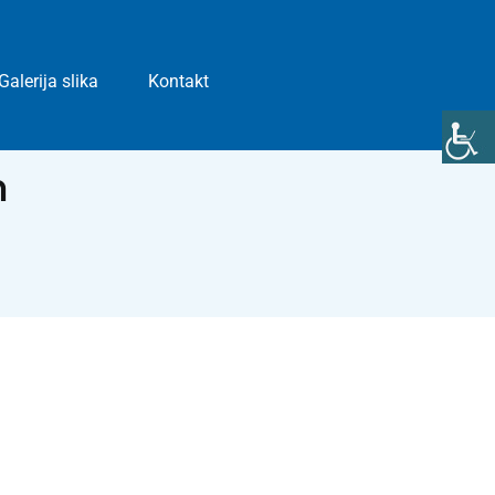
Galerija slika
Kontakt
m