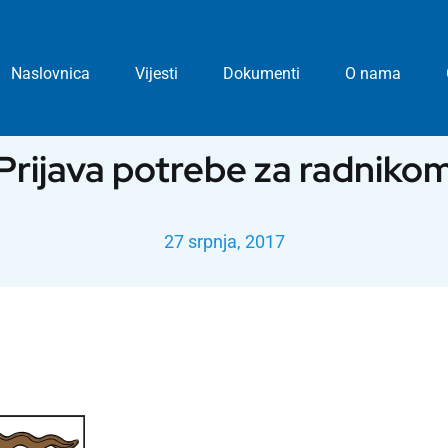
Naslovnica
Vijesti
Dokumenti
O nama
Prijava potrebe za radniko
27 srpnja, 2017