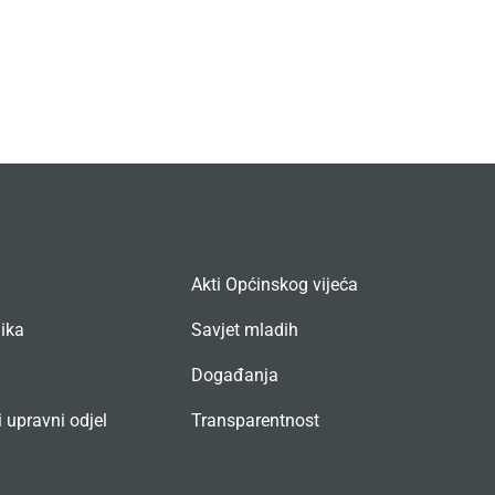
Akti Općinskog vijeća
nika
Savjet mladih
Događanja
 upravni odjel
Transparentnost