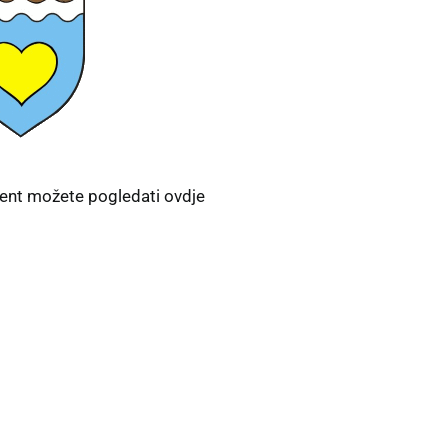
nt možete pogledati
ovdje