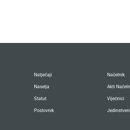
Natječaji
Načelnik
Naselja
Akti Načel
Statut
Vijećnici
Poslovnik
Jedinstveni