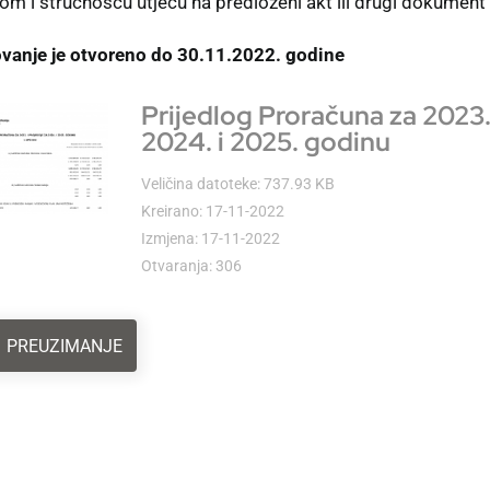
om i stručnošću utječu na predloženi akt ili drugi dokument 
ovanje je otvoreno do 30.11.2022. godine
Prijedlog Proračuna za 2023. 
2024. i 2025. godinu
Veličina datoteke: 737.93 KB
Kreirano: 17-11-2022
Izmjena: 17-11-2022
Otvaranja: 306
PREUZIMANJE