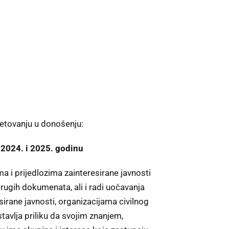
jetovanju u donošenju:
 2024. i 2025. godinu
ma i prijedlozima zainteresirane javnosti
drugih dokumenata, ali i radi uočavanja
irane javnosti, organizacijama civilnog
tavlja priliku da svojim znanjem,