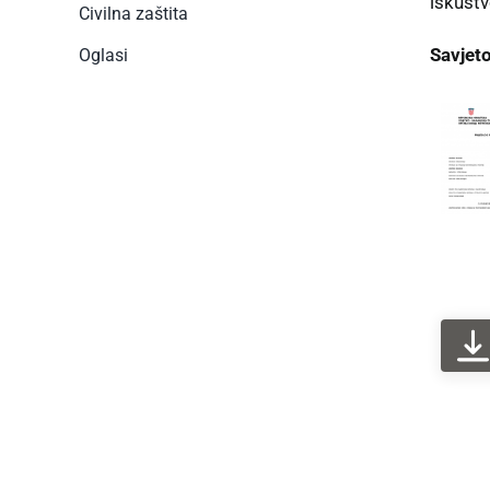
iskustv
Civilna zaštita
Savjet
Oglasi