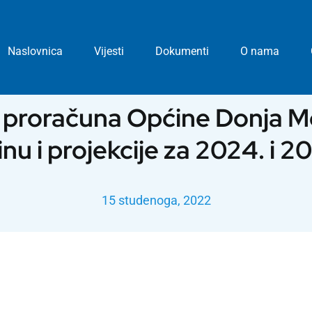
Naslovnica
Vijesti
Dokumenti
O nama
g proračuna Općine Donja Mo
nu i projekcije za 2024. i 2
15 studenoga, 2022