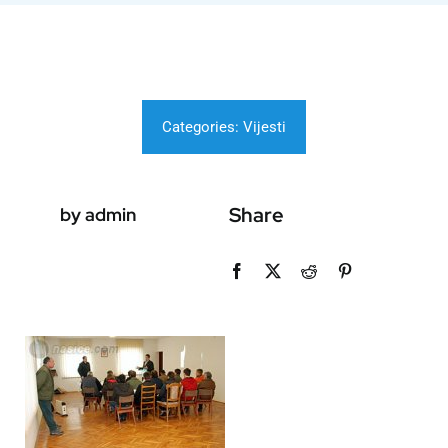
Categories:
Vijesti
Share
by admin