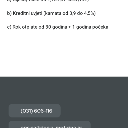
b) Kreditni uvjeti (kamata od 3,9 do 4,5%)
c) Rok otplate od 30 godina + 1 godina počeka
(031) 606-116
opcina@donja-moticina.hr