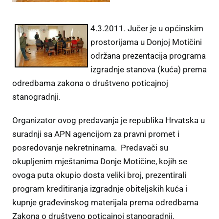
4.3.2011. Jučer je u općinskim
prostorijama u Donjoj Motičini
održana prezentacija programa
izgradnje stanova (kuća) prema
odredbama zakona o društveno poticajnoj
stanogradnji.
Organizator ovog predavanja je republika Hrvatska u
suradnji sa APN agencijom za pravni promet i
posredovanje nekretninama. Predavači su
okupljenim mještanima Donje Motičine, kojih se
ovoga puta okupio dosta veliki broj, prezentirali
program kreditiranja izgradnje obiteljskih kuća i
kupnje građevinskog materijala prema odredbama
Zakona o društveno poticajnoj stanogradnji.