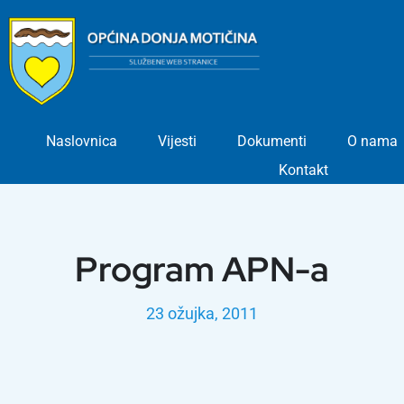
Skip
to
content
Naslovnica
Vijesti
Dokumenti
O nama
Kontakt
Program APN-a
23 ožujka, 2011