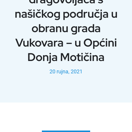
našičkog područja u
obranu grada
Vukovara – u Općini
Donja Motičina
20 rujna, 2021