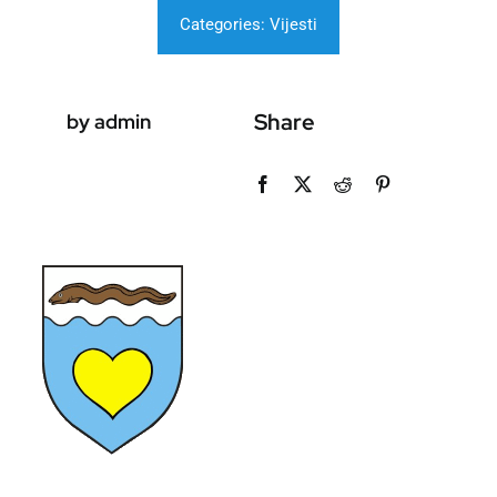
Categories:
Vijesti
Share
by admin