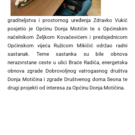
graditeljstva i prostornog uređenja Zdravko Vukić
posjetio je Općinu Donja Motičin te s Općinskim
načelnikom Željkom Kovačevićem i predsjednicom
Općinskom vijeća Ružicom Mikičić održao radni
sastanak. Teme sastanka su bile obnova
nerazvrstane ceste u ulici Braće Radića, energetska
obnova zgrade Dobrovoljnog vatrogasnog društva
Donja Motičina i zgrade Društvenog doma Seona te
drugi projekti od interesa za Općinu Donja Motičina.