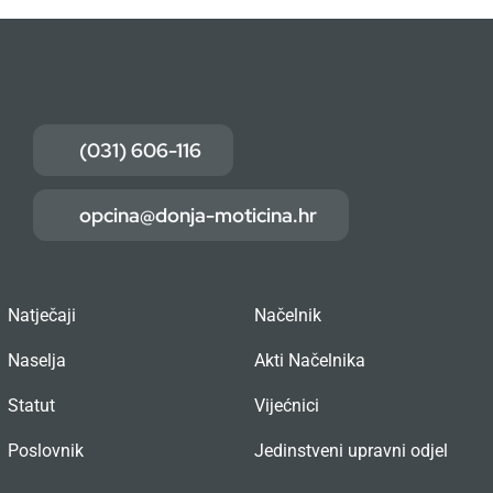
(031) 606-116
opcina@donja-moticina.hr
Natječaji
Načelnik
Naselja
Akti Načelnika
Statut
Vijećnici
Poslovnik
Jedinstveni upravni odjel