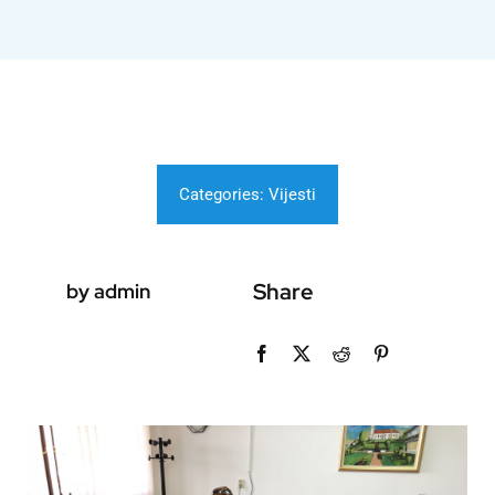
Categories:
Vijesti
Share
by admin