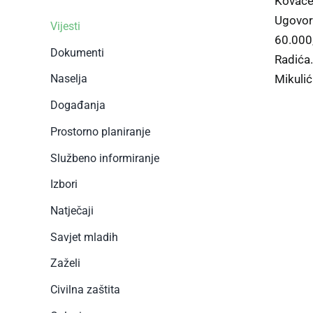
Kovačev
Ugovor 
Vijesti
60.000,
Dokumenti
Radića.
Mikulić
Naselja
Događanja
Prostorno planiranje
Službeno informiranje
Izbori
Natječaji
Savjet mladih
Zaželi
Civilna zaštita