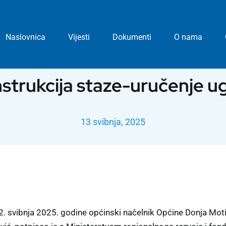
Naslovnica
Vijesti
Dokumenti
O nama
strukcija staze-uručenje u
13 svibnja, 2025
. svibnja 2025. godine općinski načelnik Općine Donja Motič