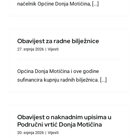
načelnik Općine Donja Motičina, [...]
Obavijest za radne bilježnice
27. srpnja 2026
|
Vijesti
Općina Donja Motičina i ove godine
sufinancira kupnju radnih bilježnica. [...]
Obavijest o naknadnim upisima u
Područni vrtić Donja Motičina
20. srpnja 2026
|
Vijesti