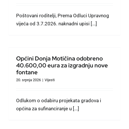
Poštovani roditelji, Prema Odluci Upravnog
vijeća od 3.7.2026. naknadni upisi [...]
Općini Donja Motičina odobreno
40.600,00 eura za izgradnju nove
fontane
20. srpnja 2026
|
Vijesti
Odlukom o odabiru projekata gradova i
općina za sufinanciranje u [...]