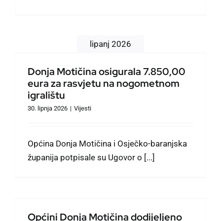
lipanj 2026
Donja Motičina osigurala 7.850,00
eura za rasvjetu na nogometnom
igralištu
30. lipnja 2026
|
Vijesti
Općina Donja Motičina i Osječko-baranjska
županija potpisale su Ugovor o [...]
Općini Donja Motičina dodijeljeno