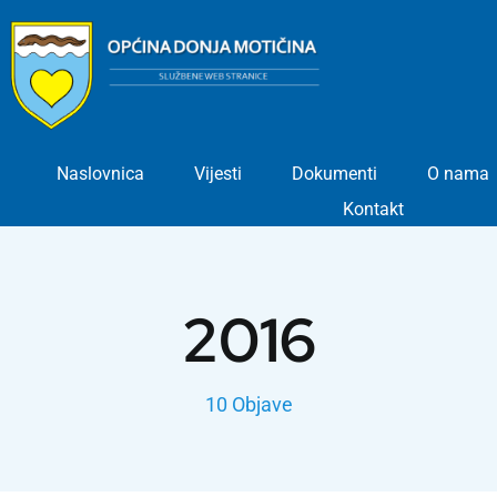
Skip
to
content
Naslovnica
Vijesti
Dokumenti
O nama
Kontakt
2016
10 Objave