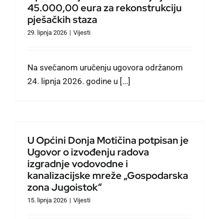
45.000,00 eura za rekonstrukciju
pješačkih staza
29. lipnja 2026
|
Vijesti
Na svečanom uručenju ugovora održanom
24. lipnja 2026. godine u [...]
U Općini Donja Motičina potpisan je
Ugovor o izvođenju radova
izgradnje vodovodne i
kanalizacijske mreže „Gospodarska
zona Jugoistok“
15. lipnja 2026
|
Vijesti