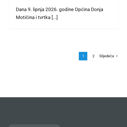
Dana 9. lipnja 2026. godine Općina Donja
Motičina i tvrtka [...]
Slijedeća
1
2