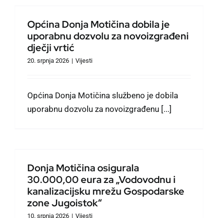
u
Općina Donja Motičina dobila je
uporabnu dozvolu za novoizgrađeni
dječji vrtić
20. srpnja 2026
|
Vijesti
Općina Donja Motičina službeno je dobila
uporabnu dozvolu za novoizgrađenu [...]
Donja Motičina osigurala
30.000,00 eura za „Vodovodnu i
kanalizacijsku mrežu Gospodarske
zone Jugoistok“
10. srpnja 2026
|
Vijesti