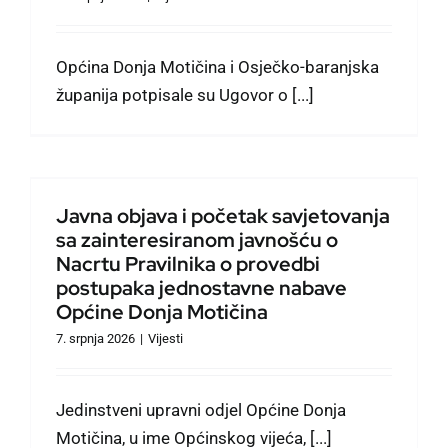
Općina Donja Motičina i Osječko-baranjska
županija potpisale su Ugovor o [...]
Javna objava i početak savjetovanja
sa zainteresiranom javnošću o
Nacrtu Pravilnika o provedbi
postupaka jednostavne nabave
Općine Donja Motičina
7. srpnja 2026
|
Vijesti
Jedinstveni upravni odjel Općine Donja
Motičina, u ime Općinskog vijeća, [...]