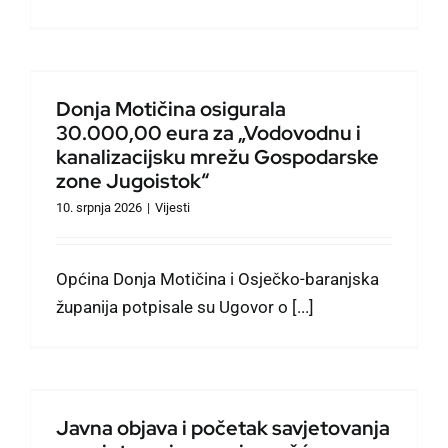
Donja Motičina osigurala
30.000,00 eura za „Vodovodnu i
kanalizacijsku mrežu Gospodarske
zone Jugoistok“
10. srpnja 2026
|
Vijesti
Općina Donja Motičina i Osječko-baranjska
županija potpisale su Ugovor o [...]
Javna objava i početak savjetovanja