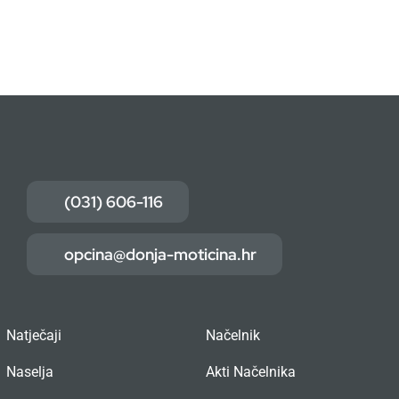
(031) 606-116
opcina@donja-moticina.hr
Natječaji
Načelnik
Naselja
Akti Načelnika