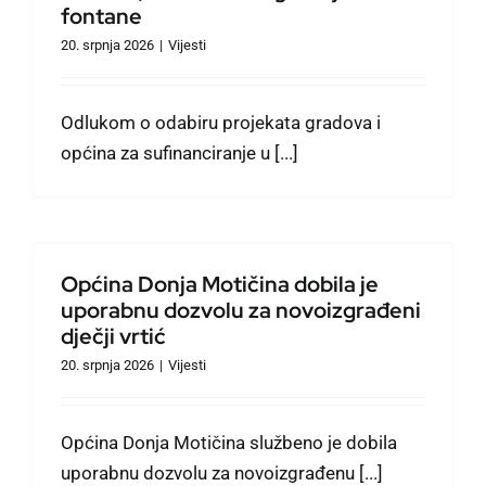
fontane
20. srpnja 2026
|
Vijesti
Odlukom o odabiru projekata gradova i
općina za sufinanciranje u [...]
u
Općina Donja Motičina dobila je
uporabnu dozvolu za novoizgrađeni
dječji vrtić
20. srpnja 2026
|
Vijesti
Općina Donja Motičina službeno je dobila
uporabnu dozvolu za novoizgrađenu [...]