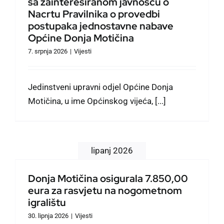
sa zainteresiranom javnošću o
Nacrtu Pravilnika o provedbi
postupaka jednostavne nabave
Općine Donja Motičina
7. srpnja 2026
|
Vijesti
Jedinstveni upravni odjel Općine Donja
Motičina, u ime Općinskog vijeća, [...]
lipanj 2026
Donja Motičina osigurala 7.850,00
eura za rasvjetu na nogometnom
igralištu
30. lipnja 2026
|
Vijesti