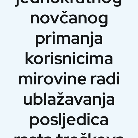
novčanog
primanja
korisnicima
mirovine radi
ublažavanja
posljedica