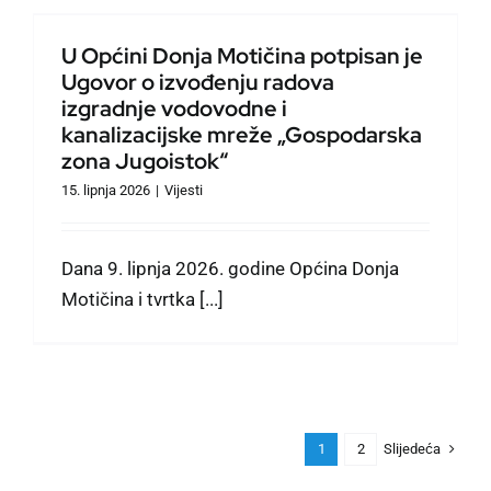
U Općini Donja Motičina potpisan je
Ugovor o izvođenju radova
izgradnje vodovodne i
kanalizacijske mreže „Gospodarska
zona Jugoistok“
15. lipnja 2026
|
Vijesti
Dana 9. lipnja 2026. godine Općina Donja
Motičina i tvrtka [...]
Slijedeća
1
2