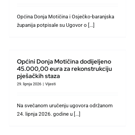
Općina Donja Motičina i Osječko-baranjska
županija potpisale su Ugovor o [...]
Općini Donja Motičina dodijeljeno
45.000,00 eura za rekonstrukciju
pješačkih staza
29. lipnja 2026
|
Vijesti
Na svečanom uručenju ugovora održanom
24. lipnja 2026. godine u [...]