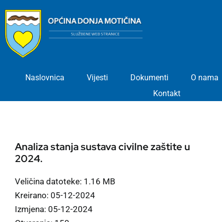
Skip
to
content
Naslovnica
Vijesti
Dokumenti
O nama
Kontakt
Analiza stanja sustava civilne zaštite u
2024.
Veličina datoteke: 1.16 MB
Kreirano: 05-12-2024
Izmjena: 05-12-2024