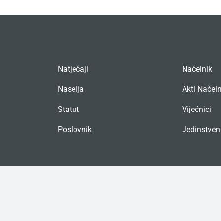
Natječaji
Načelnik
Naselja
Akti Načel
Statut
Vijećnici
Poslovnik
Jedinstveni