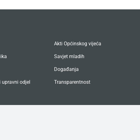
Akti Općinskog vijeća
nika
Savjet mladih
Događanja
 upravni odjel
Transparentnost