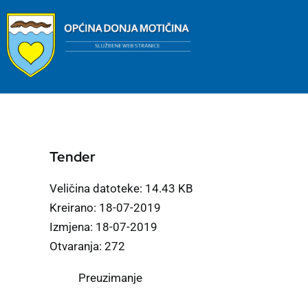
Skip
to
content
Tender
Veličina datoteke: 14.43 KB
Kreirano: 18-07-2019
Izmjena: 18-07-2019
Otvaranja: 272
Preuzimanje