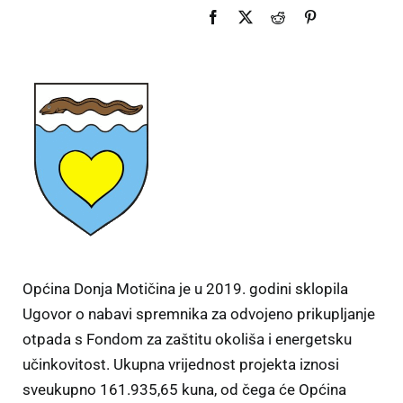
Općina Donja Motičina je u 2019. godini sklopila
Ugovor o nabavi spremnika za odvojeno prikupljanje
otpada s Fondom za zaštitu okoliša i energetsku
učinkovitost. Ukupna vrijednost projekta iznosi
sveukupno 161.935,65 kuna, od čega će Općina