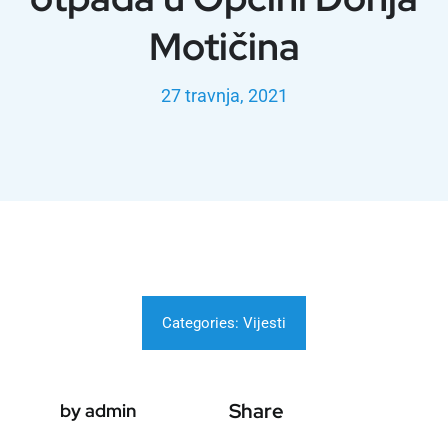
Motičina
27 travnja, 2021
Categories:
Vijesti
Share
by admin