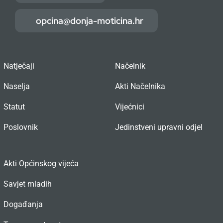
opcina@donja-moticina.hr
Natječaji
Načelnik
Naselja
Akti Načelnika
Statut
Vijećnici
Poslovnik
Jedinstveni upravni odjel
Akti Općinskog vijeća
Savjet mladih
Događanja