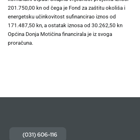
201.750,00 kn od čega je Fond za zaštitu okoliša i
energetsku učinkovitost sufinancirao iznos od
171.487,50 kn, a ostatak iznosa od 30.262,50 kn
Općina Donja Motičina financirala je iz svoga
proračuna.
(031) 606-116