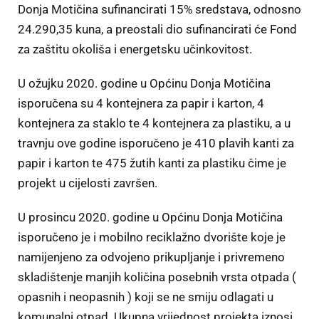
Donja Motičina sufinancirati 15% sredstava, odnosno
24.290,35 kuna, a preostali dio sufinancirati će Fond
za zaštitu okoliša i energetsku učinkovitost.
U ožujku 2020. godine u Općinu Donja Motičina
isporučena su 4 kontejnera za papir i karton, 4
kontejnera za staklo te 4 kontejnera za plastiku, a u
travnju ove godine isporučeno je 410 plavih kanti za
papir i karton te 475 žutih kanti za plastiku čime je
projekt u cijelosti završen.
U prosincu 2020. godine u Općinu Donja Motičina
isporučeno je i mobilno reciklažno dvorište koje je
namijenjeno za odvojeno prikupljanje i privremeno
skladištenje manjih količina posebnih vrsta otpada (
opasnih i neopasnih ) koji se ne smiju odlagati u
komunalni otpad. Ukupna vrijednost projekta iznosi