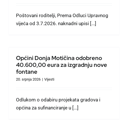
Poštovani roditelji, Prema Odluci Upravnog
vijeća od 3.7.2026. naknadni upisi [...]
Općini Donja Motičina odobreno
40.600,00 eura za izgradnju nove
fontane
20. srpnja 2026
|
Vijesti
Odlukom o odabiru projekata gradova i
općina za sufinanciranje u [...]