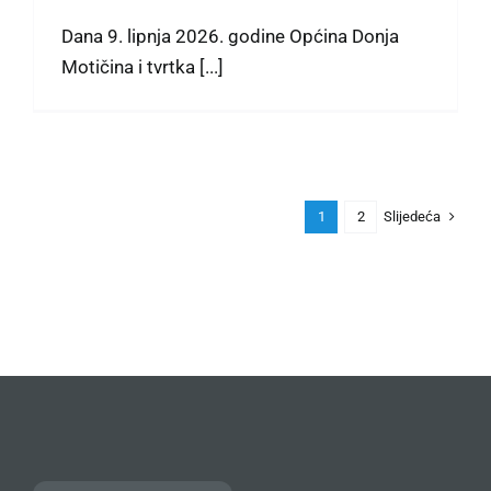
Dana 9. lipnja 2026. godine Općina Donja
Motičina i tvrtka [...]
Slijedeća
1
2