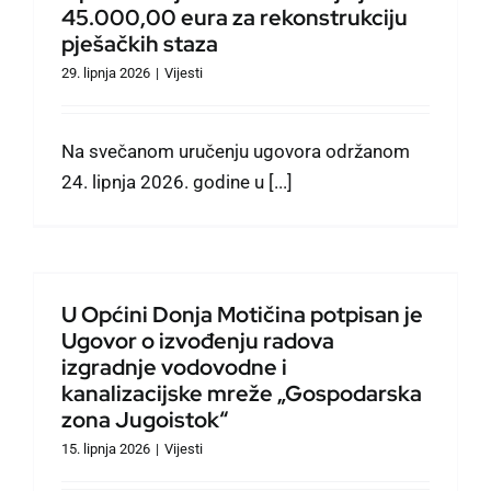
45.000,00 eura za rekonstrukciju
pješačkih staza
29. lipnja 2026
|
Vijesti
Na svečanom uručenju ugovora održanom
24. lipnja 2026. godine u [...]
U Općini Donja Motičina potpisan je
Ugovor o izvođenju radova
izgradnje vodovodne i
kanalizacijske mreže „Gospodarska
zona Jugoistok“
15. lipnja 2026
|
Vijesti