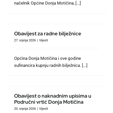
načelnik Općine Donja Motičina, [...]
Obavijest za radne bilježnice
27. srpnja 2026
|
Vijesti
Općina Donja Motičina i ove godine
sufinancira kupnju radnih bilježnica. [...]
Obavijest o naknadnim upisima u
Područni vrtić Donja Motičina
20. srpnja 2026
|
Vijesti