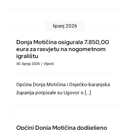
lipanj 2026
Donja Motičina osigurala 7.850,00
eura za rasvjetu na nogometnom
igralištu
30. lipnja 2026
|
Vijesti
Općina Donja Motičina i Osječko-baranjska
županija potpisale su Ugovor o [...]
Općini Donja Motičina dodijeljeno