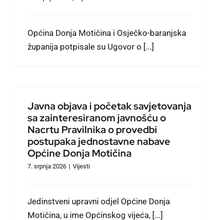
Općina Donja Motičina i Osječko-baranjska
županija potpisale su Ugovor o [...]
Javna objava i početak savjetovanja
sa zainteresiranom javnošću o
Nacrtu Pravilnika o provedbi
postupaka jednostavne nabave
Općine Donja Motičina
7. srpnja 2026
|
Vijesti
Jedinstveni upravni odjel Općine Donja
Motičina, u ime Općinskog vijeća, [...]