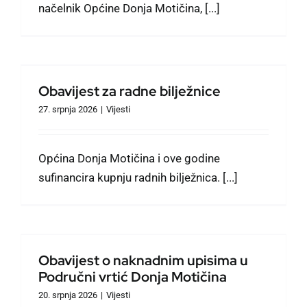
načelnik Općine Donja Motičina, [...]
Obavijest za radne bilježnice
27. srpnja 2026
|
Vijesti
Općina Donja Motičina i ove godine
sufinancira kupnju radnih bilježnica. [...]
Obavijest o naknadnim upisima u
Područni vrtić Donja Motičina
20. srpnja 2026
|
Vijesti