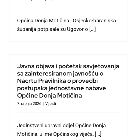
Općina Donja Motičina i Osječko-baranjska
županija potpisale su Ugovor o [...]
Javna objava i početak savjetovanja
sa zainteresiranom javnošću o
Nacrtu Pravilnika o provedbi
postupaka jednostavne nabave
Općine Donja Motičina
7. srpnja 2026
|
Vijesti
Jedinstveni upravni odjel Općine Donja
Motičina, u ime Općinskog vijeća, [...]