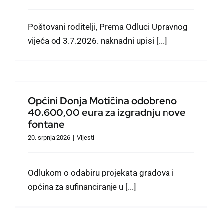
Poštovani roditelji, Prema Odluci Upravnog
vijeća od 3.7.2026. naknadni upisi [...]
Općini Donja Motičina odobreno
40.600,00 eura za izgradnju nove
fontane
20. srpnja 2026
|
Vijesti
Odlukom o odabiru projekata gradova i
općina za sufinanciranje u [...]