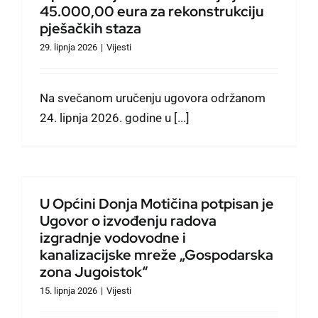
45.000,00 eura za rekonstrukciju
pješačkih staza
29. lipnja 2026
|
Vijesti
Na svečanom uručenju ugovora održanom
24. lipnja 2026. godine u [...]
U Općini Donja Motičina potpisan je
Ugovor o izvođenju radova
izgradnje vodovodne i
kanalizacijske mreže „Gospodarska
zona Jugoistok“
15. lipnja 2026
|
Vijesti