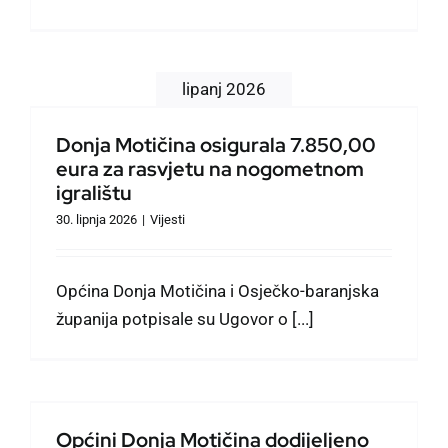
lipanj 2026
Donja Motičina osigurala 7.850,00
eura za rasvjetu na nogometnom
igralištu
30. lipnja 2026
|
Vijesti
Općina Donja Motičina i Osječko-baranjska
županija potpisale su Ugovor o [...]
Općini Donja Motičina dodijeljeno