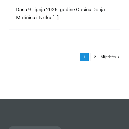
Dana 9. lipnja 2026. godine Općina Donja
Motičina i tvrtka [...]
Slijedeća
1
2